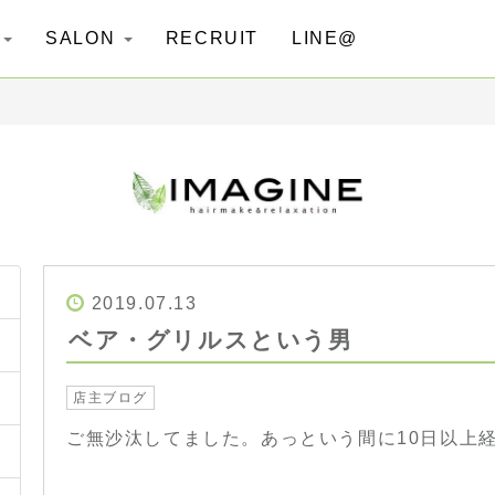
G
SALON
RECRUIT
LINE@
2019.07.13
ベア・グリルスという男
店主ブログ
ご無沙汰してました。あっという間に10日以上