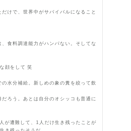
ただけで、世界中がサバイバルになること
は、食料調達能力がハンパない。そしてな
な顔をして 笑
での水分補給。新しめの象の糞を絞って飲
勝だろう。あとは自分のオシッコも普通に
人が遭難して、1人だけ生き残ったことが
生き残ったそうだ。