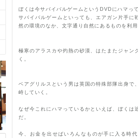
ぼくは今サバイバルゲームというDVDにハマっ
サバイバルゲームといっても、エアガン片手に
然の環境のなか、文字通り自然にあるものを利用
極寒のアラスカや灼熱の砂漠、はたまたジャン
く。
ベアグリルスという男は英国の特殊部隊出身で
峙していく。
なぜ今これにハマっているかといえば、ぼくは
だ。
今、お金を出せばいろんなものが手に入る時代