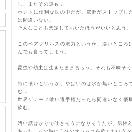
し、またその逆も…
ホントに便利な世の中だが、電源がストップし
は間違いない。
そんなことも想定しておいたほうがいいと思う。
このベアグリルスの魅力というか、凄いところ
んでも食ってしまう。
昆虫や幼虫は生きたまま食らう。それも不味そう
特に凄いというか、やばいのは水が無いところ
む…
世界ゲテモノ喰い選手権だったら間違いなく優
飲む。
汚い話ばかりで吐きそうになりそうだが、男性2
あった。その時に自分のオシッコを飲んだほうが