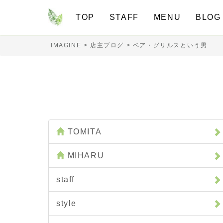
TOP
STAFF
MENU
BLO
IMAGINE
>
店主ブログ
>
ベア・グリルスという男
TOMITA
MIHARU
staff
style