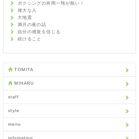
ボクシングの井岡一翔が熱い！
偉大な人
大地震
満月の夜の話
自分の感覚を信じる
続けること
TOMITA
MIHARU
staff
style
menu
infomation