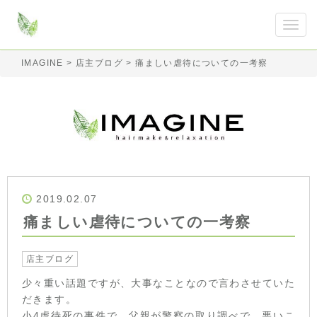
IMAGINE
>
店主ブログ
>
痛ましい虐待についての一考察
2019.02.07
痛ましい虐待についての一考察
店主ブログ
少々重い話題ですが、大事なことなので言わさせていた
だきます。
小4虐待死の事件で、父親が警察の取り調べで、悪いこ