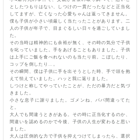
としたつもりはない、しつけの一貫だったなどと正当化
してますが、亡くなった心愛ちゃんは返ってきません。
僕も子供が小さい頃厳しく当たったことがあります。二
人の子供が年子で、目まぐるしい日々を過ごしていまし
た。
その当時は精神的にも余裕が無く、その時の気分で子供
を叱っていました。手をあげることもありました。子供
は上手にご飯を食べれないのも当たり前。こぼしたり、
コップを倒したり…。
その瞬間、僕は子供に手を出そうとした時、手で頭を抱
えて怯えていました。ハッと我に返りました。
しつけと称してやっていたことが、ただの暴力だと気づ
きました。
小さな息子に謝りました。ゴメンね、パパ間違ってた
と。
大人でも間違うときがある。その時に正当化するのか、
間違いを認めるのかで今後、子供の人生が変わると思い
ました。
大人は圧倒的な力で子供を抑えつけてしまったら、選択