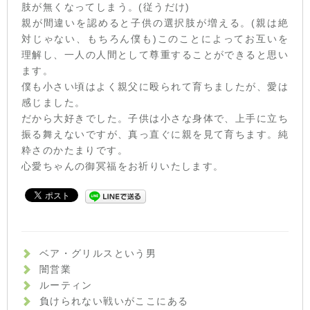
肢が無くなってしまう。(従うだけ)
親が間違いを認めると子供の選択肢が増える。(親は絶
対じゃない、もちろん僕も)このことによってお互いを
理解し、一人の人間として尊重することができると思い
ます。
僕も小さい頃はよく親父に殴られて育ちましたが、愛は
感じました。
だから大好きでした。子供は小さな身体で、上手に立ち
振る舞えないですが、真っ直ぐに親を見て育ちます。純
粋さのかたまりです。
心愛ちゃんの御冥福をお祈りいたします。
ベア・グリルスという男
闇営業
ルーティン
負けられない戦いがここにある