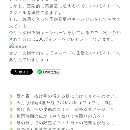
しかも、定期的に美容室に通えるので、いつもキレイな
スタイルを維持できますよ
もし、急用が入って予約変更やキャンセルをしても大丈
夫ですよ
今なら次回予約キャンペーンをしているので、次回予約
された方には100ポイントをプレゼントしています。
ぜひ、次回予約をしてスムーズな生活といつもキレイな
あなたでいましょう
夏本番！抜け毛の増える秋に向けて今からのケアが大切です！
６月は梅雨&紫外線でパサパサゴワゴワに…気になる方の為のダメージケアメニュー始めました！
抜け毛、汗や皮脂のニオイ、紫外線ダメージ、全部まとめてケアしましょう！
梅雨時期の広がりやうねりでお困りの方へ！
母の日までの限定ギフト！日々の感謝をかたちにしませんか？
髪の悩み相談できてますか？