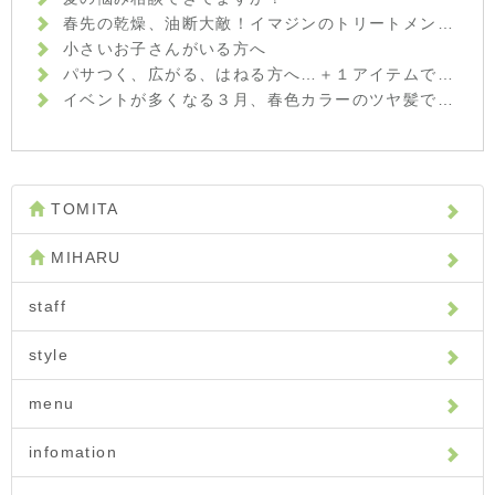
春先の乾燥、油断大敵！イマジンのトリートメント&頭皮ケアでツヤ髪になりましょう！
小さいお子さんがいる方へ
パサつく、広がる、はねる方へ…＋１アイテムでブローが楽になるかもしれません
イベントが多くなる３月、春色カラーのツヤ髪で、周りの人に一歩差をつけましょう
TOMITA
MIHARU
staff
style
menu
infomation