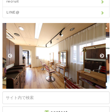
recruit
LINE@