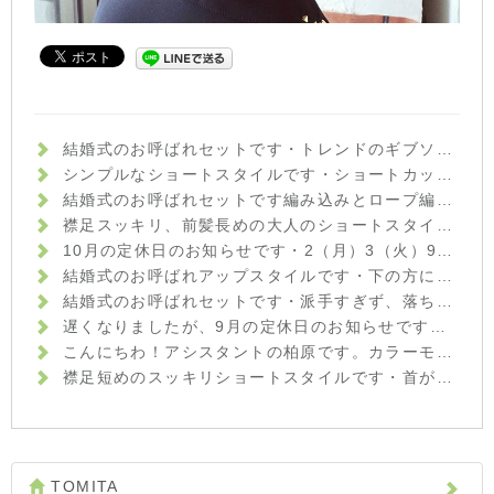
結婚式のお呼ばれセットです️・トレンドのギブソンタックで少しクラシカルな雰囲気に☆ハイトーンの髪色が、ほどよく軽さを出してくれています♪・サイドから作ったフィッシュボーンがさりげないポイントに・来月も、まだまだ結婚式シーズンが続いています。セットでお悩みの方は、何でもご相談下さいね！・イマジン富久山 山崎・#hair #hairstyle #fashion #makeup #beauty #hairarrange #ヘア #ファッション #メイクアップ #ビューティ #ヘアアレンジ #ヘアセット #ギブソンタック #フィッシュボーン #結婚式ヘアセット #お呼ばれヘア #福島 #郡山美容室 #富久山 #美容室イマジン #イマジンヘアー
シンプルなショートスタイルです️・ショートカットは、頭の形をいかにキレイに見せるかがポイントです☆後頭部の頭の丸みを出し、襟足がスッキリしまるようにカットさせていただきました・お家でのセットもハンドブローでOKですハンドブローのコツもきちんとお伝えしていきますよ(^-^)・『ショートカットにしてみたいけど慣れていないから不安…』という方も、ぜひ一度ご相談にいらして下さいね！・イマジン富久山 山崎・#hair #hairstyle #fashion #makeup #beauty #shorthair #mediumhair #bob #longhair #ヘア #ヘアスタイル #ファッション #メイクアップ #ビューティ #ショートヘア #ショートボブ #ボブ #ミディアムヘア #ロングヘア #福島 #郡山市 #郡山美容室 #富久山 #美容室イマジン #イマジンヘアー
結婚式のお呼ばれセットです️編み込みとロープ編みを組み合わせてみました☆・ワンピースの柔らかい上品な雰囲気に合わせて、まとめすぎず崩しすぎない、大人可愛いセットにしました！・まだまだ結婚式シーズンですので、セットでお悩みの方はぜひご相談くださいね♪・#hair #hairstyle #fashion #makeup #beauty #hairarrange #medium #longhair #bob #shorthair #ヘアスタイル #ファッション #メイクアップ #ビューティー #ヘアアレンジ #編み込みアレンジ #結婚式ヘアセット #福島県 #郡山美容室 #富久山 #美容室イマジン #イマジンヘアー #
襟足スッキリ、前髪長めの大人のショートスタイルです️・顔周りや襟足が短めなので、ボーイッシュな印象になりすぎないよう前髪を長めにして少し女性らしさをプラスしました・カラーはグレイ系のモノトーンアッシュをベースに、暖かみのあるウォームブラウンを足してより深みとツヤをプラスした、秋冬のアッシュカラーです♪・光の当たり方によってアッシュっぽく見えたり、暖色系のブラウンに見えたり、楽しみ方も色々です♪グレイカラーでも色味を楽しんでみませんか⁇・髪や頭皮のお悩みなど、何でもご相談ください☆・イマジン富久山 山崎・#hair #hairstyle #fashion #makeup #beauty #haircolor #shorthair #longhair #mediumhair #bob #ヘアスタイル #ファッション #メイクアップ #ビューティ #ショートヘア #ショートボブ #ボブヘアー #ロングヘア #ヘアカラーアッシュ #秋カラー #throwカラー #throw #モノトーンアッシュ #福島 #郡山美容室 #富久山 #美容室イマジン #イマジンヘアー
10月の定休日のお知らせです︎・2（月）3（火）9（月）16（月）17（火）23（月）30（月）・となっております！ご迷惑おかけしますがよろしくお願いいたしますm(__)m・#hairstyle #hair #fashion #makeup #beauty #shorthair #medium #bob #longhair #perm #haircolor #ヘア #ファッション #メイクアップ #ビューティ #ショートヘア #ボブヘアー #ショートボブ #ミディアムヘア #ロングヘア #福島 #郡山 #郡山美容室 #美容室イマジン #イマジンヘアー #富久山
結婚式のお呼ばれアップスタイルです︎・下の方にお団子をつくり、上品な雰囲気に♪カチッとしすぎないように、ラフに崩したのもポイントです！・パンツスタイルでご出席とのことでしたので、可愛すぎない大人のお団子スタイルにしてみました・結婚式お呼ばれのお客様がだんだんと増えてきました！セットでお悩みの方は、ぜひご相談下さい☆・山崎・#hair #hairstyle #hairarrange #fashion #makeup #beauty #longhair #medium #bob #shorthair #ヘア #ヘアアレンジ #波ウェーブ #お団子ヘア #お呼ばれヘア #結婚式 #ラフアレンジ #福島 #郡山美容室 #富久山 #美容室イマジン #イマジンヘアー #ヘア #メイク #ファッション #ビューティー
結婚式のお呼ばれセットです︎・派手すぎず、落ち着きすぎない上品なハーフアップスタイルに☆・トップはアイロンでウェーブをつけてからほぐし、フワッとさせているのがポイントです！・お呼ばれの増える時期ですので、セットでお悩みの方は気軽にご相談下さいね️・ #hairstyle #hair #beauty #fashion #makeup #medium #longhair #bob #shorthair #hairarrange #ヘアスタイル #ビューティー #ファッション #メイクアップ #ミディアムボブ #ロングヘア #ボブ #ショート #ヘアアレンジ #ハーフアップ #お呼ばれヘア #結婚式ヘア #福島県 #郡山市美容室 #美容室イマジン #イマジンヘアー #富久山
遅くなりましたが、9月の定休日のお知らせです！・4（月）5（火）11（月）18（月）19（火）25（月）・が定休日となっております！ご迷惑おかけしますがよろしくお願いいたしますm(_ _)m・土日もまだご予約お取りできる時間帯がありますので、ぜひご連絡下さいね☆・#hair #hairstyle #fashion #makeup #beauty #bob #medium #longhair #shorthair #外はね #外はねボブ #黒髪 #黒髪ボブ #カジュアル #ヘア #メイクアップ #ファッション #ビューティー #福島 #郡山美容室 #富久山 #美容室イマジン #イマジンヘアー
こんにちわ！アシスタントの柏原です。カラーモデルとしてきて頂いた方です。秋ということでカーキ×グレージュで染めさせて頂きました！名付けてカーキグレージュです！！白髪染め ファッションカラーのモデル募集しておりますので是非お越しください！・・・#美容室#imagine#イマジン#郡山市#アシスタント#カラーモデル#ファッションカラー#ショートボブ#カーキグレージュ#
襟足短めのスッキリショートスタイルです︎・首がキレイに見えますね☆・ポイントは、後頭部にふっくらした丸みをつけたところです！頭の形がキレイに見えます☆・ササっとハンドブローでも簡単にスタイルが決まる楽チンヘアです。・髪の悩みや疑問など、何でもご相談下さいね！・山崎・#hair #hairstyle #fashion #makeup #beauty #shorthair #medium #bob #longhair #ヘア #ヘアスタイル #ファッション #メイクアップ #ビューティー #ショートヘア #ショートボブ #ボブヘアー #ミディアム #ロングヘア #襟足スッキリ #福島 #郡山美容室 #富久山 #美容室イマジン #イマジンヘアー
TOMITA