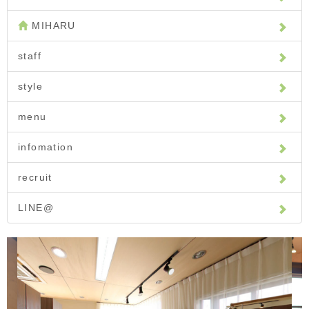
MIHARU
staff
style
menu
infomation
recruit
LINE@