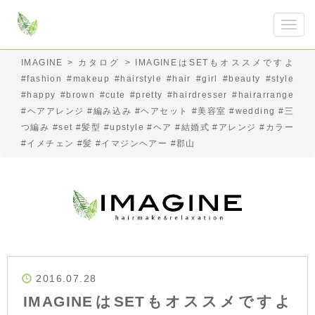
IMAGINE
>
カタログ
>
IMAGINEはSETもオススメですよ
#fashion #makeup #hairstyle #hair #girl #beauty #style
#happy #brown #cute #pretty #hairdresser #hairarrange
#ヘアアレンジ #編み込み #ヘアセット #美容室 #wedding #三
つ編み #set #髪型 #upstyle #ヘア #結婚式 #アレンジ #カラー
#イメチェン #髪 #イマジンヘアー #郡山
2016.07.28
IMAGINEはSETもオススメですよ