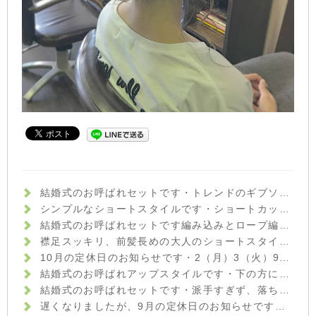
結婚式のお呼ばれセットです️・トレンドのギブソンタックで少しクラシカルな雰囲気に☆ハイトーンの髪色が、ほどよく軽さを出してくれています♪・サイドから作ったフィッシュボーンがさりげないポイントに・来月も、まだまだ結婚式シーズンが続いています。セットでお悩みの方は、何でもご相談下さいね！・イマジン富久山 山崎・#hair #hairstyle #fashion #makeup #beauty #hairarrange #ヘア #ファッション #メイクアップ #ビューティ #ヘアアレンジ #ヘアセット #ギブソンタック #フィッシュボーン #結婚式ヘアセット #お呼ばれヘア #福島 #郡山美容室 #富久山 #美容室イマジン #イマジンヘアー
シンプルなショートスタイルです️・ショートカットは、頭の形をいかにキレイに見せるかがポイントです☆後頭部の頭の丸みを出し、襟足がスッキリしまるようにカットさせていただきました・お家でのセットもハンドブローでOKですハンドブローのコツもきちんとお伝えしていきますよ(^-^)・『ショートカットにしてみたいけど慣れていないから不安…』という方も、ぜひ一度ご相談にいらして下さいね！・イマジン富久山 山崎・#hair #hairstyle #fashion #makeup #beauty #shorthair #mediumhair #bob #longhair #ヘア #ヘアスタイル #ファッション #メイクアップ #ビューティ #ショートヘア #ショートボブ #ボブ #ミディアムヘア #ロングヘア #福島 #郡山市 #郡山美容室 #富久山 #美容室イマジン #イマジンヘアー
結婚式のお呼ばれセットです️編み込みとロープ編みを組み合わせてみました☆・ワンピースの柔らかい上品な雰囲気に合わせて、まとめすぎず崩しすぎない、大人可愛いセットにしました！・まだまだ結婚式シーズンですので、セットでお悩みの方はぜひご相談くださいね♪・#hair #hairstyle #fashion #makeup #beauty #hairarrange #medium #longhair #bob #shorthair #ヘアスタイル #ファッション #メイクアップ #ビューティー #ヘアアレンジ #編み込みアレンジ #結婚式ヘアセット #福島県 #郡山美容室 #富久山 #美容室イマジン #イマジンヘアー #
襟足スッキリ、前髪長めの大人のショートスタイルです️・顔周りや襟足が短めなので、ボーイッシュな印象になりすぎないよう前髪を長めにして少し女性らしさをプラスしました・カラーはグレイ系のモノトーンアッシュをベースに、暖かみのあるウォームブラウンを足してより深みとツヤをプラスした、秋冬のアッシュカラーです♪・光の当たり方によってアッシュっぽく見えたり、暖色系のブラウンに見えたり、楽しみ方も色々です♪グレイカラーでも色味を楽しんでみませんか⁇・髪や頭皮のお悩みなど、何でもご相談ください☆・イマジン富久山 山崎・#hair #hairstyle #fashion #makeup #beauty #haircolor #shorthair #longhair #mediumhair #bob #ヘアスタイル #ファッション #メイクアップ #ビューティ #ショートヘア #ショートボブ #ボブヘアー #ロングヘア #ヘアカラーアッシュ #秋カラー #throwカラー #throw #モノトーンアッシュ #福島 #郡山美容室 #富久山 #美容室イマジン #イマジンヘアー
10月の定休日のお知らせです︎・2（月）3（火）9（月）16（月）17（火）23（月）30（月）・となっております！ご迷惑おかけしますがよろしくお願いいたしますm(__)m・#hairstyle #hair #fashion #makeup #beauty #shorthair #medium #bob #longhair #perm #haircolor #ヘア #ファッション #メイクアップ #ビューティ #ショートヘア #ボブヘアー #ショートボブ #ミディアムヘア #ロングヘア #福島 #郡山 #郡山美容室 #美容室イマジン #イマジンヘアー #富久山
結婚式のお呼ばれアップスタイルです︎・下の方にお団子をつくり、上品な雰囲気に♪カチッとしすぎないように、ラフに崩したのもポイントです！・パンツスタイルでご出席とのことでしたので、可愛すぎない大人のお団子スタイルにしてみました・結婚式お呼ばれのお客様がだんだんと増えてきました！セットでお悩みの方は、ぜひご相談下さい☆・山崎・#hair #hairstyle #hairarrange #fashion #makeup #beauty #longhair #medium #bob #shorthair #ヘア #ヘアアレンジ #波ウェーブ #お団子ヘア #お呼ばれヘア #結婚式 #ラフアレンジ #福島 #郡山美容室 #富久山 #美容室イマジン #イマジンヘアー #ヘア #メイク #ファッション #ビューティー
結婚式のお呼ばれセットです︎・派手すぎず、落ち着きすぎない上品なハーフアップスタイルに☆・トップはアイロンでウェーブをつけてからほぐし、フワッとさせているのがポイントです！・お呼ばれの増える時期ですので、セットでお悩みの方は気軽にご相談下さいね️・ #hairstyle #hair #beauty #fashion #makeup #medium #longhair #bob #shorthair #hairarrange #ヘアスタイル #ビューティー #ファッション #メイクアップ #ミディアムボブ #ロングヘア #ボブ #ショート #ヘアアレンジ #ハーフアップ #お呼ばれヘア #結婚式ヘア #福島県 #郡山市美容室 #美容室イマジン #イマジンヘアー #富久山
遅くなりましたが、9月の定休日のお知らせです！・4（月）5（火）11（月）18（月）19（火）25（月）・が定休日となっております！ご迷惑おかけしますがよろしくお願いいたしますm(_ _)m・土日もまだご予約お取りできる時間帯がありますので、ぜひご連絡下さいね☆・#hair #hairstyle #fashion #makeup #beauty #bob #medium #longhair #shorthair #外はね #外はねボブ #黒髪 #黒髪ボブ #カジュアル #ヘア #メイクアップ #ファッション #ビューティー #福島 #郡山美容室 #富久山 #美容室イマジン #イマジンヘアー