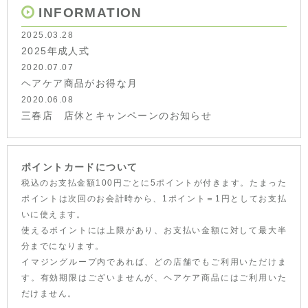
INFORMATION
2025.03.28
2025年成人式
2020.07.07
ヘアケア商品がお得な月
2020.06.08
三春店 店休とキャンペーンのお知らせ
ポイントカードについて
税込のお支払金額100円ごとに5ポイントが付きます。たまった
ポイントは次回のお会計時から、1ポイント＝1円としてお支払
いに使えます。
使えるポイントには上限があり、お支払い金額に対して最大半
分までになります。
イマジングループ内であれば、どの店舗でもご利用いただけま
す。有効期限はございませんが、ヘアケア商品にはご利用いた
だけません。