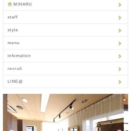
MIHARU
staff
style
menu
infomation
recruit
LINE@