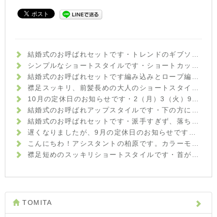
結婚式のお呼ばれセットです️・トレンドのギブソンタックで少しクラシカルな雰囲気に☆ハイトーンの髪色が、ほどよく軽さを出してくれています♪・サイドから作ったフィッシュボーンがさりげないポイントに・来月も、まだまだ結婚式シーズンが続いています。セットでお悩みの方は、何でもご相談下さいね！・イマジン富久山 山崎・#hair #hairstyle #fashion #makeup #beauty #hairarrange #ヘア #ファッション #メイクアップ #ビューティ #ヘアアレンジ #ヘアセット #ギブソンタック #フィッシュボーン #結婚式ヘアセット #お呼ばれヘア #福島 #郡山美容室 #富久山 #美容室イマジン #イマジンヘアー
シンプルなショートスタイルです️・ショートカットは、頭の形をいかにキレイに見せるかがポイントです☆後頭部の頭の丸みを出し、襟足がスッキリしまるようにカットさせていただきました・お家でのセットもハンドブローでOKですハンドブローのコツもきちんとお伝えしていきますよ(^-^)・『ショートカットにしてみたいけど慣れていないから不安…』という方も、ぜひ一度ご相談にいらして下さいね！・イマジン富久山 山崎・#hair #hairstyle #fashion #makeup #beauty #shorthair #mediumhair #bob #longhair #ヘア #ヘアスタイル #ファッション #メイクアップ #ビューティ #ショートヘア #ショートボブ #ボブ #ミディアムヘア #ロングヘア #福島 #郡山市 #郡山美容室 #富久山 #美容室イマジン #イマジンヘアー
結婚式のお呼ばれセットです️編み込みとロープ編みを組み合わせてみました☆・ワンピースの柔らかい上品な雰囲気に合わせて、まとめすぎず崩しすぎない、大人可愛いセットにしました！・まだまだ結婚式シーズンですので、セットでお悩みの方はぜひご相談くださいね♪・#hair #hairstyle #fashion #makeup #beauty #hairarrange #medium #longhair #bob #shorthair #ヘアスタイル #ファッション #メイクアップ #ビューティー #ヘアアレンジ #編み込みアレンジ #結婚式ヘアセット #福島県 #郡山美容室 #富久山 #美容室イマジン #イマジンヘアー #
襟足スッキリ、前髪長めの大人のショートスタイルです️・顔周りや襟足が短めなので、ボーイッシュな印象になりすぎないよう前髪を長めにして少し女性らしさをプラスしました・カラーはグレイ系のモノトーンアッシュをベースに、暖かみのあるウォームブラウンを足してより深みとツヤをプラスした、秋冬のアッシュカラーです♪・光の当たり方によってアッシュっぽく見えたり、暖色系のブラウンに見えたり、楽しみ方も色々です♪グレイカラーでも色味を楽しんでみませんか⁇・髪や頭皮のお悩みなど、何でもご相談ください☆・イマジン富久山 山崎・#hair #hairstyle #fashion #makeup #beauty #haircolor #shorthair #longhair #mediumhair #bob #ヘアスタイル #ファッション #メイクアップ #ビューティ #ショートヘア #ショートボブ #ボブヘアー #ロングヘア #ヘアカラーアッシュ #秋カラー #throwカラー #throw #モノトーンアッシュ #福島 #郡山美容室 #富久山 #美容室イマジン #イマジンヘアー
10月の定休日のお知らせです︎・2（月）3（火）9（月）16（月）17（火）23（月）30（月）・となっております！ご迷惑おかけしますがよろしくお願いいたしますm(__)m・#hairstyle #hair #fashion #makeup #beauty #shorthair #medium #bob #longhair #perm #haircolor #ヘア #ファッション #メイクアップ #ビューティ #ショートヘア #ボブヘアー #ショートボブ #ミディアムヘア #ロングヘア #福島 #郡山 #郡山美容室 #美容室イマジン #イマジンヘアー #富久山
結婚式のお呼ばれアップスタイルです︎・下の方にお団子をつくり、上品な雰囲気に♪カチッとしすぎないように、ラフに崩したのもポイントです！・パンツスタイルでご出席とのことでしたので、可愛すぎない大人のお団子スタイルにしてみました・結婚式お呼ばれのお客様がだんだんと増えてきました！セットでお悩みの方は、ぜひご相談下さい☆・山崎・#hair #hairstyle #hairarrange #fashion #makeup #beauty #longhair #medium #bob #shorthair #ヘア #ヘアアレンジ #波ウェーブ #お団子ヘア #お呼ばれヘア #結婚式 #ラフアレンジ #福島 #郡山美容室 #富久山 #美容室イマジン #イマジンヘアー #ヘア #メイク #ファッション #ビューティー
結婚式のお呼ばれセットです︎・派手すぎず、落ち着きすぎない上品なハーフアップスタイルに☆・トップはアイロンでウェーブをつけてからほぐし、フワッとさせているのがポイントです！・お呼ばれの増える時期ですので、セットでお悩みの方は気軽にご相談下さいね️・ #hairstyle #hair #beauty #fashion #makeup #medium #longhair #bob #shorthair #hairarrange #ヘアスタイル #ビューティー #ファッション #メイクアップ #ミディアムボブ #ロングヘア #ボブ #ショート #ヘアアレンジ #ハーフアップ #お呼ばれヘア #結婚式ヘア #福島県 #郡山市美容室 #美容室イマジン #イマジンヘアー #富久山
遅くなりましたが、9月の定休日のお知らせです！・4（月）5（火）11（月）18（月）19（火）25（月）・が定休日となっております！ご迷惑おかけしますがよろしくお願いいたしますm(_ _)m・土日もまだご予約お取りできる時間帯がありますので、ぜひご連絡下さいね☆・#hair #hairstyle #fashion #makeup #beauty #bob #medium #longhair #shorthair #外はね #外はねボブ #黒髪 #黒髪ボブ #カジュアル #ヘア #メイクアップ #ファッション #ビューティー #福島 #郡山美容室 #富久山 #美容室イマジン #イマジンヘアー
こんにちわ！アシスタントの柏原です。カラーモデルとしてきて頂いた方です。秋ということでカーキ×グレージュで染めさせて頂きました！名付けてカーキグレージュです！！白髪染め ファッションカラーのモデル募集しておりますので是非お越しください！・・・#美容室#imagine#イマジン#郡山市#アシスタント#カラーモデル#ファッションカラー#ショートボブ#カーキグレージュ#
襟足短めのスッキリショートスタイルです︎・首がキレイに見えますね☆・ポイントは、後頭部にふっくらした丸みをつけたところです！頭の形がキレイに見えます☆・ササっとハンドブローでも簡単にスタイルが決まる楽チンヘアです。・髪の悩みや疑問など、何でもご相談下さいね！・山崎・#hair #hairstyle #fashion #makeup #beauty #shorthair #medium #bob #longhair #ヘア #ヘアスタイル #ファッション #メイクアップ #ビューティー #ショートヘア #ショートボブ #ボブヘアー #ミディアム #ロングヘア #襟足スッキリ #福島 #郡山美容室 #富久山 #美容室イマジン #イマジンヘアー
TOMITA