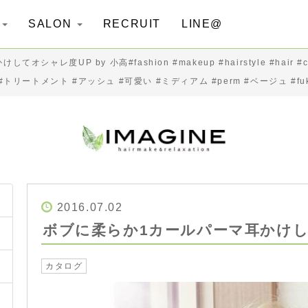
G
SALON
RECRUIT
LINE@
ャレ度UP by 小高#fashion #makeup #hairstyle #hair #
ートメント #アッシュ #可愛い #ミディアム #perm #ベージュ #fukushi
2016.07.02
ボブに柔らか1カールパーマ耳かけして
カタログ