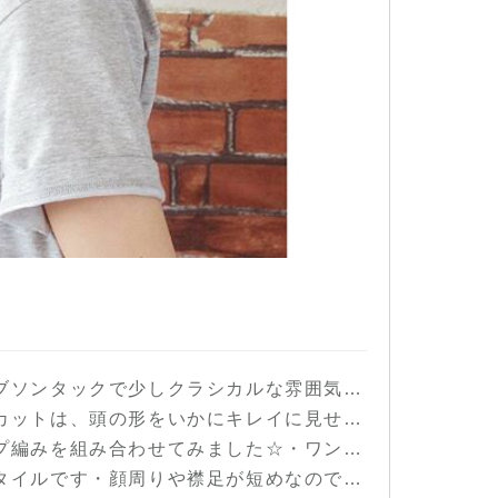
fashion #makeup #beauty #hairarrange #ヘア #ファッション #メイクアップ #ビューティ #ヘアアレンジ #ヘアセット #ギブソンタック #フィッシュボーン #結婚式ヘアセット #お呼ばれヘア #福島 #郡山美容室 #富久山 #美容室イマジン #イマジンヘアー
irstyle #fashion #makeup #beauty #shorthair #mediumhair #bob #longhair #ヘア #ヘアスタイル #ファッション #メイクアップ #ビューティ #ショートヘア #ショートボブ #ボブ #ミディアムヘア #ロングヘア #福島 #郡山市 #郡山美容室 #富久山 #美容室イマジン #イマジンヘアー
 #hairarrange #medium #longhair #bob #shorthair #ヘアスタイル #ファッション #メイクアップ #ビューティー #ヘアアレンジ #編み込みアレンジ #結婚式ヘアセット #福島県 #郡山美容室 #富久山 #美容室イマジン #イマジンヘアー #
#hairstyle #fashion #makeup #beauty #haircolor #shorthair #longhair #mediumhair #bob #ヘアスタイル #ファッション #メイクアップ #ビューティ #ショートヘア #ショートボブ #ボブヘアー #ロングヘア #ヘアカラーアッシュ #秋カラー #throwカラー #throw #モノトーンアッシュ #福島 #郡山美容室 #富久山 #美容室イマジン #イマジンヘアー