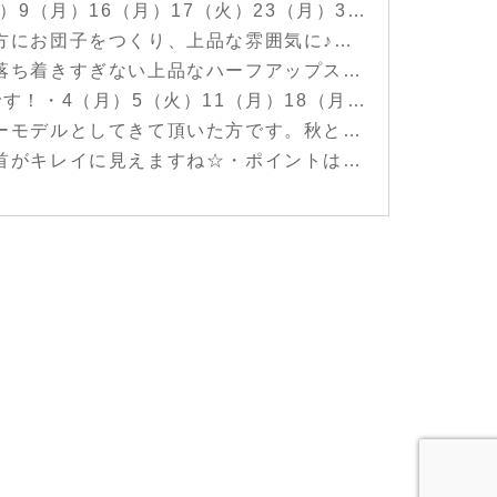
b #longhair #perm #haircolor #ヘア #ファッション #メイクアップ #ビューティ #ショートヘア #ボブヘアー #ショートボブ #ミディアムヘア #ロングヘア #福島 #郡山 #郡山美容室 #美容室イマジン #イマジンヘアー #富久山
fashion #makeup #beauty #longhair #medium #bob #shorthair #ヘア #ヘアアレンジ #波ウェーブ #お団子ヘア #お呼ばれヘア #結婚式 #ラフアレンジ #福島 #郡山美容室 #富久山 #美容室イマジン #イマジンヘアー #ヘア #メイク #ファッション #ビューティー
air #bob #shorthair #hairarrange #ヘアスタイル #ビューティー #ファッション #メイクアップ #ミディアムボブ #ロングヘア #ボブ #ショート #ヘアアレンジ #ハーフアップ #お呼ばれヘア #結婚式ヘア #福島県 #郡山市美容室 #美容室イマジン #イマジンヘアー #富久山
makeup #beauty #bob #medium #longhair #shorthair #外はね #外はねボブ #黒髪 #黒髪ボブ #カジュアル #ヘア #メイクアップ #ファッション #ビューティー #福島 #郡山美容室 #富久山 #美容室イマジン #イマジンヘアー
募集しておりますので是非お越しください！・・・#美容室#imagine#イマジン#郡山市#アシスタント#カラーモデル#ファッションカラー#ショートボブ#カーキグレージュ#
y #shorthair #medium #bob #longhair #ヘア #ヘアスタイル #ファッション #メイクアップ #ビューティー #ショートヘア #ショートボブ #ボブヘアー #ミディアム #ロングヘア #襟足スッキリ #福島 #郡山美容室 #富久山 #美容室イマジン #イマジンヘアー