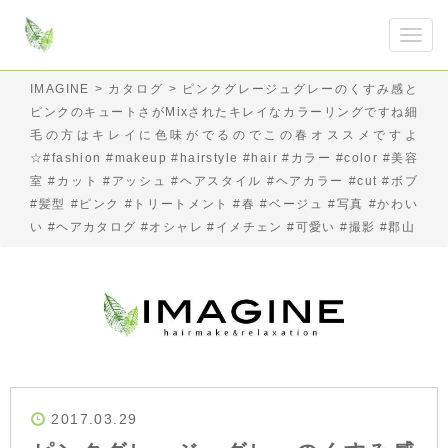
IMAGINE
>
カタログ
>
ピンクグレージュグレーのくすみ感と
ピンクのキュートさがMixされたキレイなカラーリングですね細
毛の方はキレイに色味がでるのでこの春オススメですよ
☆#fashion #makeup #hairstyle #hair #カラー #color #美容
室 #カット #アッシュ #ヘアスタイル #ヘアカラー #cut #ボブ
#髪型 #ピンク #トリートメント #春 #ベージュ #写真 #かわい
い #ヘアカタログ #オシャレ #イメチェン #可愛い #撮影 #郡山
2017.03.29