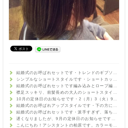
結婚式のお呼ばれセットです️・トレンドのギブソンタックで少しクラシカルな雰囲気に☆ハイトーンの髪色が、ほどよく軽さを出してくれています♪・サイドから作ったフィッシュボーンがさりげないポイントに・来月も、まだまだ結婚式シーズンが続いています。セットでお悩みの方は、何でもご相談下さいね！・イマジン富久山 山崎・#hair #hairstyle #fashion #makeup #beauty #hairarrange #ヘア #ファッション #メイクアップ #ビューティ #ヘアアレンジ #ヘアセット #ギブソンタック #フィッシュボーン #結婚式ヘアセット #お呼ばれヘア #福島 #郡山美容室 #富久山 #美容室イマジン #イマジンヘアー
シンプルなショートスタイルです️・ショートカットは、頭の形をいかにキレイに見せるかがポイントです☆後頭部の頭の丸みを出し、襟足がスッキリしまるようにカットさせていただきました・お家でのセットもハンドブローでOKですハンドブローのコツもきちんとお伝えしていきますよ(^-^)・『ショートカットにしてみたいけど慣れていないから不安…』という方も、ぜひ一度ご相談にいらして下さいね！・イマジン富久山 山崎・#hair #hairstyle #fashion #makeup #beauty #shorthair #mediumhair #bob #longhair #ヘア #ヘアスタイル #ファッション #メイクアップ #ビューティ #ショートヘア #ショートボブ #ボブ #ミディアムヘア #ロングヘア #福島 #郡山市 #郡山美容室 #富久山 #美容室イマジン #イマジンヘアー
結婚式のお呼ばれセットです️編み込みとロープ編みを組み合わせてみました☆・ワンピースの柔らかい上品な雰囲気に合わせて、まとめすぎず崩しすぎない、大人可愛いセットにしました！・まだまだ結婚式シーズンですので、セットでお悩みの方はぜひご相談くださいね♪・#hair #hairstyle #fashion #makeup #beauty #hairarrange #medium #longhair #bob #shorthair #ヘアスタイル #ファッション #メイクアップ #ビューティー #ヘアアレンジ #編み込みアレンジ #結婚式ヘアセット #福島県 #郡山美容室 #富久山 #美容室イマジン #イマジンヘアー #
襟足スッキリ、前髪長めの大人のショートスタイルです️・顔周りや襟足が短めなので、ボーイッシュな印象になりすぎないよう前髪を長めにして少し女性らしさをプラスしました・カラーはグレイ系のモノトーンアッシュをベースに、暖かみのあるウォームブラウンを足してより深みとツヤをプラスした、秋冬のアッシュカラーです♪・光の当たり方によってアッシュっぽく見えたり、暖色系のブラウンに見えたり、楽しみ方も色々です♪グレイカラーでも色味を楽しんでみませんか⁇・髪や頭皮のお悩みなど、何でもご相談ください☆・イマジン富久山 山崎・#hair #hairstyle #fashion #makeup #beauty #haircolor #shorthair #longhair #mediumhair #bob #ヘアスタイル #ファッション #メイクアップ #ビューティ #ショートヘア #ショートボブ #ボブヘアー #ロングヘア #ヘアカラーアッシュ #秋カラー #throwカラー #throw #モノトーンアッシュ #福島 #郡山美容室 #富久山 #美容室イマジン #イマジンヘアー
10月の定休日のお知らせです︎・2（月）3（火）9（月）16（月）17（火）23（月）30（月）・となっております！ご迷惑おかけしますがよろしくお願いいたしますm(__)m・#hairstyle #hair #fashion #makeup #beauty #shorthair #medium #bob #longhair #perm #haircolor #ヘア #ファッション #メイクアップ #ビューティ #ショートヘア #ボブヘアー #ショートボブ #ミディアムヘア #ロングヘア #福島 #郡山 #郡山美容室 #美容室イマジン #イマジンヘアー #富久山
結婚式のお呼ばれアップスタイルです︎・下の方にお団子をつくり、上品な雰囲気に♪カチッとしすぎないように、ラフに崩したのもポイントです！・パンツスタイルでご出席とのことでしたので、可愛すぎない大人のお団子スタイルにしてみました・結婚式お呼ばれのお客様がだんだんと増えてきました！セットでお悩みの方は、ぜひご相談下さい☆・山崎・#hair #hairstyle #hairarrange #fashion #makeup #beauty #longhair #medium #bob #shorthair #ヘア #ヘアアレンジ #波ウェーブ #お団子ヘア #お呼ばれヘア #結婚式 #ラフアレンジ #福島 #郡山美容室 #富久山 #美容室イマジン #イマジンヘアー #ヘア #メイク #ファッション #ビューティー
結婚式のお呼ばれセットです︎・派手すぎず、落ち着きすぎない上品なハーフアップスタイルに☆・トップはアイロンでウェーブをつけてからほぐし、フワッとさせているのがポイントです！・お呼ばれの増える時期ですので、セットでお悩みの方は気軽にご相談下さいね️・ #hairstyle #hair #beauty #fashion #makeup #medium #longhair #bob #shorthair #hairarrange #ヘアスタイル #ビューティー #ファッション #メイクアップ #ミディアムボブ #ロングヘア #ボブ #ショート #ヘアアレンジ #ハーフアップ #お呼ばれヘア #結婚式ヘア #福島県 #郡山市美容室 #美容室イマジン #イマジンヘアー #富久山
遅くなりましたが、9月の定休日のお知らせです！・4（月）5（火）11（月）18（月）19（火）25（月）・が定休日となっております！ご迷惑おかけしますがよろしくお願いいたしますm(_ _)m・土日もまだご予約お取りできる時間帯がありますので、ぜひご連絡下さいね☆・#hair #hairstyle #fashion #makeup #beauty #bob #medium #longhair #shorthair #外はね #外はねボブ #黒髪 #黒髪ボブ #カジュアル #ヘア #メイクアップ #ファッション #ビューティー #福島 #郡山美容室 #富久山 #美容室イマジン #イマジンヘアー
こんにちわ！アシスタントの柏原です。カラーモデルとしてきて頂いた方です。秋ということでカーキ×グレージュで染めさせて頂きました！名付けてカーキグレージュです！！白髪染め ファッションカラーのモデル募集しておりますので是非お越しください！・・・#美容室#imagine#イマジン#郡山市#アシスタント#カラーモデル#ファッションカラー#ショートボブ#カーキグレージュ#