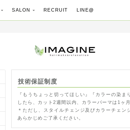
G
SALON
RECRUIT
LINE@
技術保証制度
『もうちょっと切ってほしい』『カラーの染ま
したら、カット2週間以内、カラーパーマは1ヶ
＊ただし、スタイルチェンジ及びカラーチェン
あらかじめご了承ください。